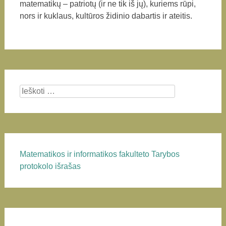
matematikų – patriotų (ir ne tik iš jų), kuriems rūpi,
nors ir kuklaus, kultūros židinio dabartis ir ateitis.
Search for:
Matematikos ir informatikos fakulteto Tarybos
protokolo išrašas